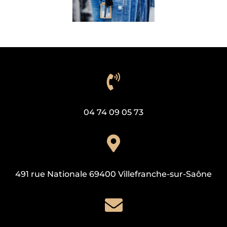

04 74 09 05 73

491 rue Nationale 69400 Villefranche-sur-Saône
