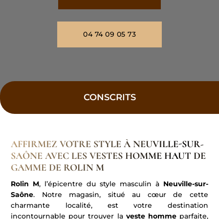
04 74 09 05 73
CONSCRITS
AFFIRMEZ VOTRE STYLE À NEUVILLE-SUR-
SAÔNE AVEC LES VESTES HOMME HAUT DE
GAMME DE ROLIN M
Rolin M
, l’épicentre du style masculin à
Neuville-sur-
Saône
. Notre magasin, situé au cœur de cette
charmante localité, est votre destination
incontournable pour trouver la
veste homme
parfaite,