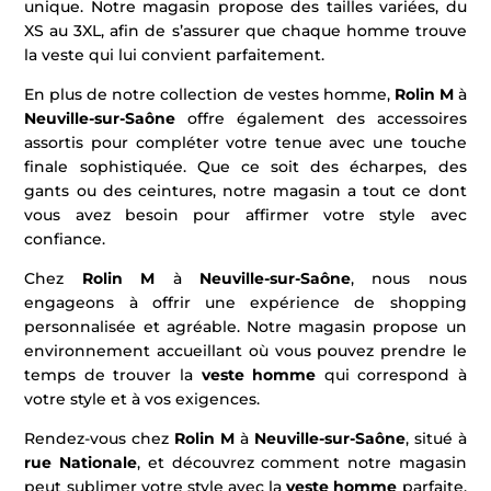
unique. Notre magasin propose des tailles variées, du
XS au 3XL, afin de s’assurer que chaque homme trouve
la veste qui lui convient parfaitement.
En plus de notre collection de vestes homme,
Rolin M
à
Neuville-sur-Saône
offre également des accessoires
assortis pour compléter votre tenue avec une touche
finale sophistiquée. Que ce soit des écharpes, des
gants ou des ceintures, notre magasin a tout ce dont
vous avez besoin pour affirmer votre style avec
confiance.
Chez
Rolin M
à
Neuville-sur-Saône
, nous nous
engageons à offrir une expérience de shopping
personnalisée et agréable. Notre magasin propose un
environnement accueillant où vous pouvez prendre le
temps de trouver la
veste homme
qui correspond à
votre style et à vos exigences.
Rendez-vous chez
Rolin M
à
Neuville-sur-Saône
, situé à
rue Nationale
, et découvrez comment notre magasin
peut sublimer votre style avec la
veste homme
parfaite.