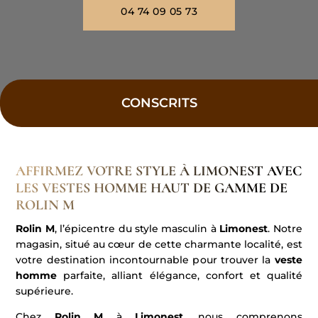
04 74 09 05 73
CONSCRITS
AFFIRMEZ VOTRE STYLE À LIMONEST AVEC
LES VESTES HOMME HAUT DE GAMME DE
ROLIN M
Rolin M
, l’épicentre du style masculin à
Limonest
. Notre
magasin, situé au cœur de cette charmante localité, est
votre destination incontournable pour trouver la
veste
homme
parfaite, alliant élégance, confort et qualité
supérieure.
Chez
Rolin M
à
Limonest
, nous comprenons