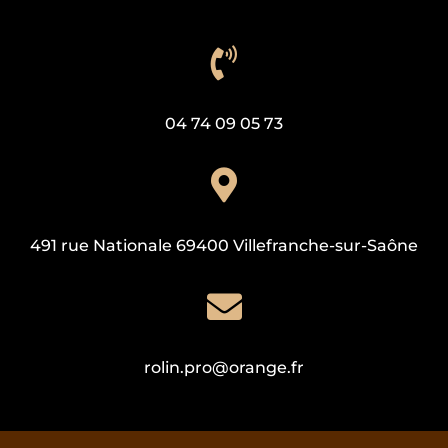

04 74 09 05 73

491 rue Nationale 69400 Villefranche-sur-Saône

rolin.pro@orange.fr