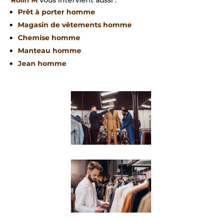
Rolin M
vous intervient aussi :
Prêt à porter homme
Magasin de vêtements homme
Chemise homme
Manteau homme
Jean homme