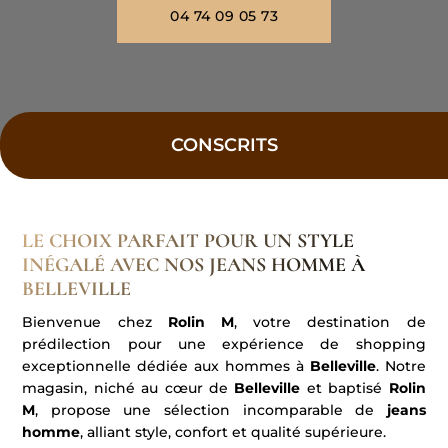
04 74 09 05 73
CONSCRITS
LE CHOIX PARFAIT POUR UN STYLE
INÉGALÉ AVEC NOS JEANS HOMME À
BELLEVILLE
Bienvenue chez
Rolin M
, votre destination de
prédilection pour une expérience de shopping
exceptionnelle dédiée aux hommes à
Belleville
. Notre
magasin, niché au cœur de
Belleville
et baptisé
Rolin
M
, propose une sélection incomparable de
jeans
homme
, alliant style, confort et qualité supérieure.