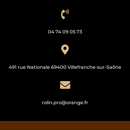

04 74 09 05 73

491 rue Nationale 69400 Villefranche-sur-Saône

rolin.pro@orange.fr