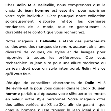
Chez
Rolin M
à
Belleville
, nous comprenons que le
choix du
jean homme
est essentiel pour exprimer
votre style individuel. C’est pourquoi notre collection
soigneusement élaborée reflète les dernières
tendances de la mode, tout en garantissant la
durabilité et le confort que vous recherchez.
Notre magasin à
Belleville
a établi des partenariats
solides avec des marques de renom, assurant ainsi une
diversité de coupes, de styles et de lavages pour
répondre à toutes les préférences. Que vous
recherchiez un jean slim pour une allure moderne ou
un jean droit pour un style intemporel,
Rolin M
a ce
qu’il vous faut.
L’équipe de conseillers chevronnés de
Rolin M
à
Belleville
est là pour vous guider dans le choix du
jean
homme
parfait qui épousera votre silhouette et mettra
en valeur votre style personnel. Notre magasin offre
des tailles variées, du XS au 3XL, afin de garantir que
chaque homme puisse trouver le jean idéal qui lui